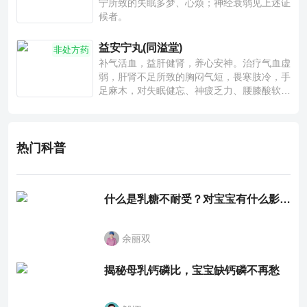
宁所致的失眠多梦、心烦；神经衰弱见上述证
候者。
益安宁丸(同溢堂)
非处方药
补气活血，益肝健肾，养心安神。治疗气血虚
弱，肝肾不足所致的胸闷气短，畏寒肢冷，手
足麻木，对失眠健忘、神疲乏力、腰膝酸软也
有一定疗效。
热门科普
什么是乳糖不耐受？对宝宝有什么影响？
余丽双
揭秘母乳钙磷比，宝宝缺钙磷不再愁