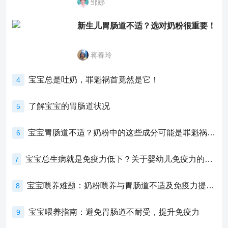
邹娜
新生儿胃肠道不适？选对奶粉很重要！
蒋春玲
宝宝总是吐奶，罪魁祸首竟然是它！
4
了解宝宝的胃肠道状况
5
宝宝胃肠道不适？奶粉中的这些成分可能是罪魁祸首！
6
宝宝总生病就是免疫力低下？关于婴幼儿免疫力的真相，家长必须了解！
7
宝宝喂养难题：奶粉喂养与胃肠道不适及免疫力提升的奥秘
8
宝宝喂养指南：避免胃肠道不耐受，提升免疫力
9