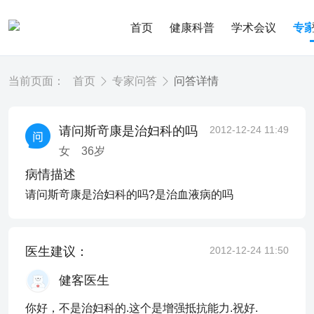
首页
健康科普
学术会议
专
当前页面：
首页
专家问答
问答详情
请问斯竒康是治妇科的吗
2012-12-24 11:49
女
36
岁
病情描述
请问斯竒康是治妇科的吗?是治血液病的吗
医生建议：
2012-12-24 11:50
健客医生
你好，不是治妇科的.这个是增强抵抗能力.祝好.