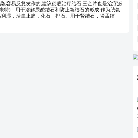
,容易反复发作的,建议彻底治疗结石.三金片也是治疗泌
友来特)：用于溶解尿酸结石和防止新结石的形成;作为胱氨
热利湿，活血止痛，化石，排石。用于肾结石，肾孟结