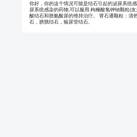
你好，你的这个情况可能是结石引起的泌尿系统感染
尿系统感染的药物,可以服用.枸橼酸氢钾钠颗粒(
酸结石和胱氨酸尿的维持治疗。 肾石通颗粒：清
石，膀胱结石，输尿管结石。