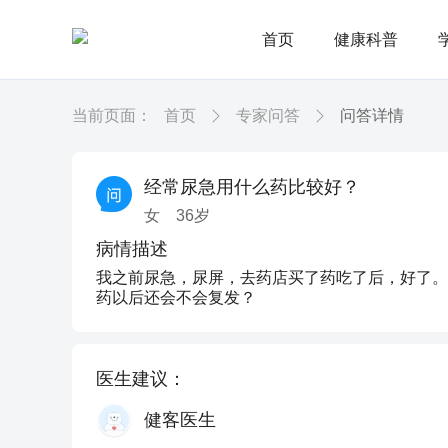
首页
健康科普
当前页面：
首页
专家问答
问答详情
经常尿急用什么药比较好？
女
36
岁
病情描述
我之前尿急，尿屏，去药店买了药吃了后，好了。
药以后还会不会复发？
医生建议：
健客医生