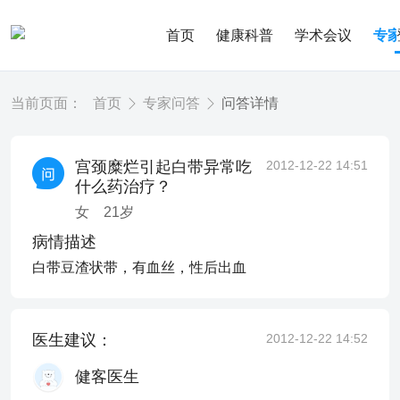
首页
健康科普
学术会议
专
当前页面：
首页
专家问答
问答详情
宫颈糜烂引起白带异常吃
2012-12-22 14:51
什么药治疗？
女
21
岁
病情描述
白带豆渣状带，有血丝，性后出血
医生建议：
2012-12-22 14:52
健客医生