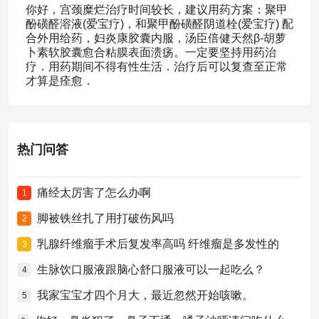
你好，宫颈糜烂治疗时间较长，建议用药方案：聚甲
酚磺醛溶液(爱宝疗)，和聚甲酚磺醛阴道栓(爱宝疗) 配
合外用给药，妇炎康胶囊内服，汤臣倍健天然β-胡萝
卜素软胶囊愈合粘膜表面溃疡。一定要坚持用药治
疗．用药期间不得有性生活．治疗后可以复查至正常
才算是痊愈．
热门问答
痛经太厉害了怎么办啊
1
脚被铁丝扎了用打破伤风吗
2
乳腺纤维瘤手术后复发率高吗 纤维瘤是多发性的
3
生脉饮口服液跟脑心舒口服液可以一起吃么？
4
我家宝宝才四个月大，最近忽然开始咳嗽。
5