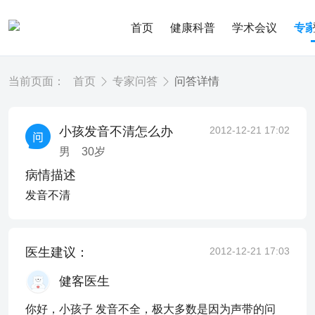
首页
健康科普
学术会议
专
当前页面：
首页
专家问答
问答详情
小孩发音不清怎么办
2012-12-21 17:02
男
30
岁
病情描述
发音不清
医生建议：
2012-12-21 17:03
健客医生
你好，小孩子 发音不全，极大多数是因为声带的问