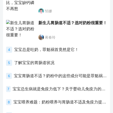
邹娜
新生儿胃肠道不适？选对奶粉很重要！
蒋春玲
宝宝总是吐奶，罪魁祸首竟然是它！
4
了解宝宝的胃肠道状况
5
宝宝胃肠道不适？奶粉中的这些成分可能是罪魁祸首！
6
宝宝总生病就是免疫力低下？关于婴幼儿免疫力的真相，家长必须了解！
7
宝宝喂养难题：奶粉喂养与胃肠道不适及免疫力提升的奥秘
8