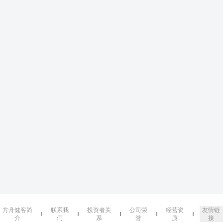
方舟健客简
联系我
投资者关
公司荣
经营资
友情链
介
们
系
誉
质
接