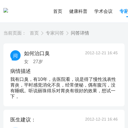
首页
健康科普
学术会议
专
当前页面：
首页
专家问答
问答详情
如何治口臭
2012-12-21 16:45
女
27
岁
病情描述
我有口臭，有10年，去医院看，说是得了慢性浅表性
胃炎，平时感觉消化不良，经常便秘，偶有腹泻，没
有睡眠。听说丽珠得乐对胃炎有很好的效果，想试一
下，
医生建议：
2012-12-21 16:46