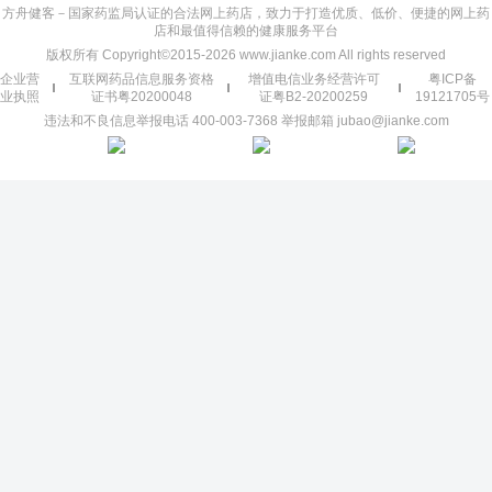
方舟健客－国家药监局认证的合法网上药店，致力于打造优质、低价、便捷的网上药
店和最值得信赖的健康服务平台
版权所有 Copyright©2015-2026 www.jianke.com All rights reserved
企业营
互联网药品信息服务资格
增值电信业务经营许可
粤ICP备
业执照
证书粤20200048
证粤B2-20200259
19121705号
违法和不良信息举报电话 400-003-7368 举报邮箱 jubao@jianke.com