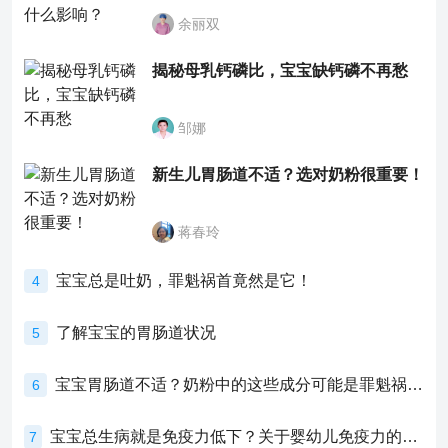
余丽双
揭秘母乳钙磷比，宝宝缺钙磷不再愁
邹娜
新生儿胃肠道不适？选对奶粉很重要！
蒋春玲
宝宝总是吐奶，罪魁祸首竟然是它！
4
了解宝宝的胃肠道状况
5
宝宝胃肠道不适？奶粉中的这些成分可能是罪魁祸首！
6
宝宝总生病就是免疫力低下？关于婴幼儿免疫力的真相，家长必须了解！
7