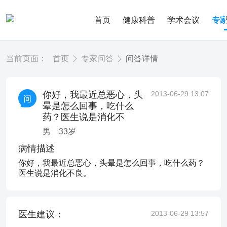
首页
健康科普
学术会议
专
当前页面：
首页
专家问答
问答详情
你好，我最近总恶心，头
2013-06-29 13:07
晕是怎么回事，吃什么
药？医生说是消化不
男
33
岁
病情描述
你好，我最近总恶心，头晕是怎么回事，吃什么药？
医生说是消化不良。
医生建议：
2013-06-29 13:57