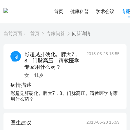
首页
健康科普
学术会议
专
当前页面：
首页
专家问答
问答详情
彩超见肝硬化。脾大7，
2013-06-28 15:55
8。门脉高压。请教医学
专家用什么药？
女
41
岁
病情描述
彩超见肝硬化。脾大7，8。门脉高压。请教医学专家
用什么药？
医生建议：
2013-06-28 15:59