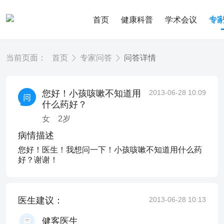
首页
健康科普
学术会议
专
当前页面：
首页
专家问答
问答详情
您好！小孩咳嗽不知道用
2013-06-28 10:09
什么药好？
女
2
岁
病情描述
您好！医生！我想问一下！小孩咳嗽不知道用什么药
好？谢谢！
医生建议：
2013-06-28 10:13
健客医生