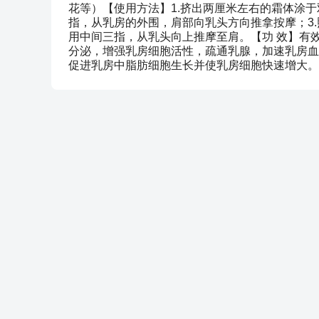
花等）【使用方法】1.挤出两厘米左右的霜体涂于
指，从乳房的外围，肩部向乳头方向推拿按摩；3.
用中间三指，从乳头向上推摩至肩。【功 效】有
分泌，增强乳房细胞活性，疏通乳腺，加速乳房血
促进乳房中脂肪细胞生长并使乳房细胞快速增大。