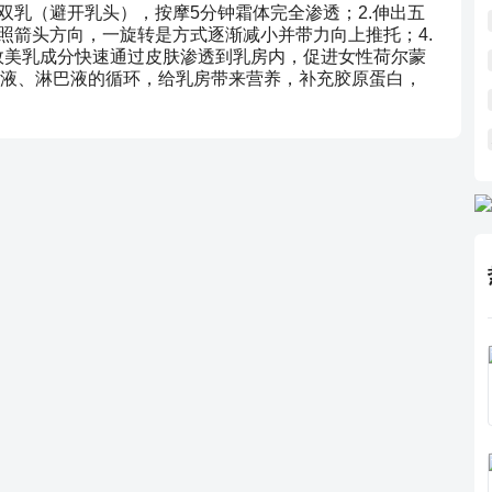
双乳（避开乳头），按摩5分钟霜体完全渗透；2.伸出五
照箭头方向，一旋转是方式逐渐减小并带力向上推托；4.
效美乳成分快速通过皮肤渗透到乳房内，促进女性荷尔蒙
液、淋巴液的循环，给乳房带来营养，补充胶原蛋白，