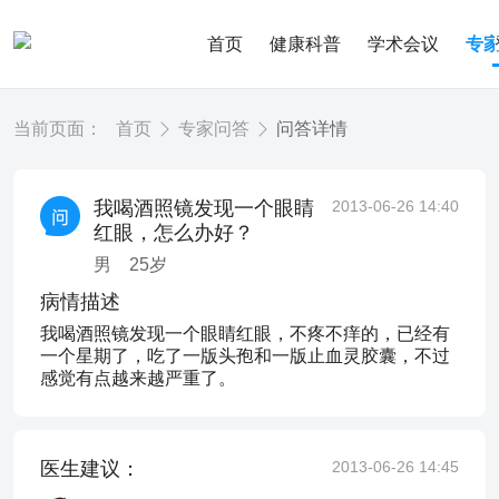
首页
健康科普
学术会议
专
当前页面：
首页
专家问答
问答详情
我喝酒照镜发现一个眼睛
2013-06-26 14:40
红眼，怎么办好？
男
25
岁
病情描述
我喝酒照镜发现一个眼睛红眼，不疼不痒的，已经有
一个星期了，吃了一版头孢和一版止血灵胶囊，不过
感觉有点越来越严重了。
医生建议：
2013-06-26 14:45