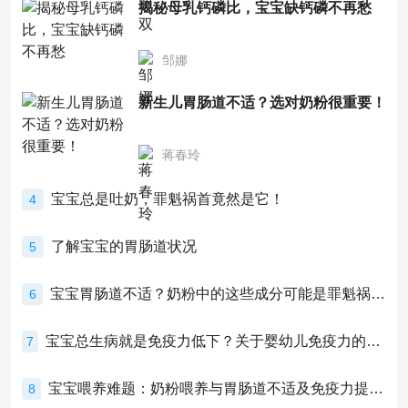
揭秘母乳钙磷比，宝宝缺钙磷不再愁
邹娜
新生儿胃肠道不适？选对奶粉很重要！
蒋春玲
宝宝总是吐奶，罪魁祸首竟然是它！
4
了解宝宝的胃肠道状况
5
宝宝胃肠道不适？奶粉中的这些成分可能是罪魁祸首！
6
宝宝总生病就是免疫力低下？关于婴幼儿免疫力的真相，家长必须了解！
7
宝宝喂养难题：奶粉喂养与胃肠道不适及免疫力提升的奥秘
8