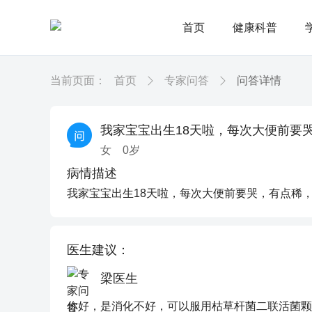
首页
健康科普
当前页面：
首页
专家问答
问答详情
我家宝宝出生18天啦，每次大便前要
女
0
岁
病情描述
我家宝宝出生18天啦，每次大便前要哭，有点稀
医生建议：
梁医生
你好，是消化不好，可以服用枯草杆菌二联活菌颗