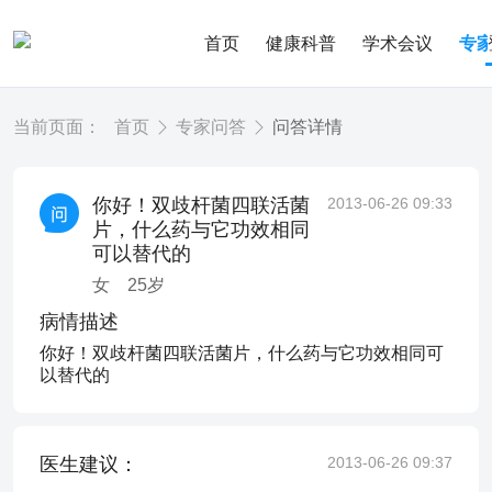
首页
健康科普
学术会议
专
当前页面：
首页
专家问答
问答详情
你好！双歧杆菌四联活菌
2013-06-26 09:33
片，什么药与它功效相同
可以替代的
女
25
岁
病情描述
你好！双歧杆菌四联活菌片，什么药与它功效相同可
以替代的
医生建议：
2013-06-26 09:37