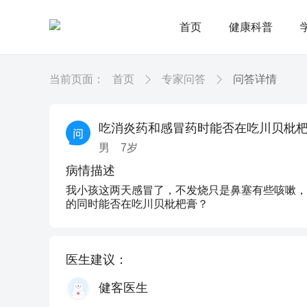
首页
健康科普
当前页面：
首页
专家问答
问答详情
吃消炎药和感冒药时能否在吃川贝枇杷
男
7
岁
病情描述
我小孩这两天感冒了，不发烧只是鼻塞有些咳嗽，
的同时能否在吃川贝枇杷膏？
医生建议：
健客医生