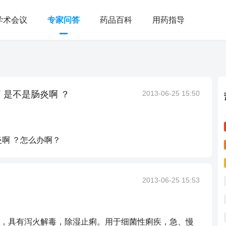
学术会议
专家问答
药品百科
用药指导
 是不是肠炎啊 ？
2013-06-25 15:50
啊 ？怎么办啊？
2013-06-25 15:53
，具有泻火解毒，除湿止痢。用于细菌性痢疾，急、慢