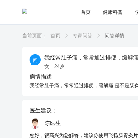
首页
健康科普
当前页面：
首页
专家问答
问答详情
我经常肚子痛，常常通过排便，缓解痛
女
24
岁
病情描述
我经常肚子痛，常常通过排便，缓解痛 是不是肠炎
医生建议：
陈医生
您好，很高兴为您解答，建议你使用飞扬肠胃炎片