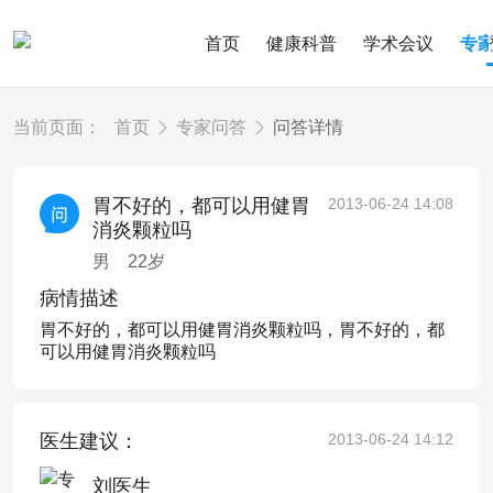
首页
健康科普
学术会议
专
当前页面：
首页
专家问答
问答详情
胃不好的，都可以用健胃
2013-06-24 14:08
消炎颗粒吗
男
22
岁
病情描述
胃不好的，都可以用健胃消炎颗粒吗，胃不好的，都
可以用健胃消炎颗粒吗
医生建议：
2013-06-24 14:12
刘医生