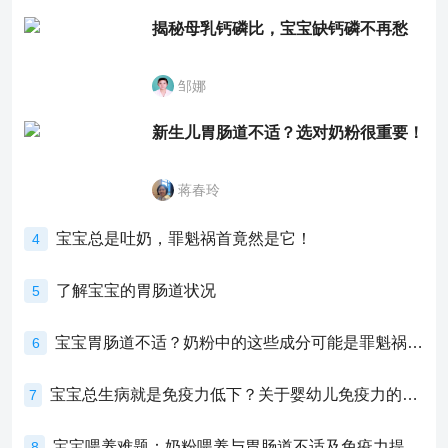
揭秘母乳钙磷比，宝宝缺钙磷不再愁
邹娜
新生儿胃肠道不适？选对奶粉很重要！
蒋春玲
宝宝总是吐奶，罪魁祸首竟然是它！
4
了解宝宝的胃肠道状况
5
宝宝胃肠道不适？奶粉中的这些成分可能是罪魁祸首！
6
宝宝总生病就是免疫力低下？关于婴幼儿免疫力的真相，家长必须了解！
7
宝宝喂养难题：奶粉喂养与胃肠道不适及免疫力提升的奥秘
8