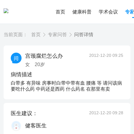
首页
健康科普
学术会议
专
当前页面：
首页
专家问答
问答详情
宫颈腐烂怎么办
2012-12-20 09:25
女
20
岁
病情描述
白带多 有异味 房事时白带中带有血 腰痛 等 请问该病
要吃什么药 中药还是西药 什么药名 在那里有卖
医生建议：
2012-12-20 09:28
健客医生