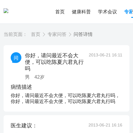
首页
健康科普
学术会议
专
当前页面：
首页
专家问答
问答详情
你好，请问最近不会大
2013-06-21 16:11
便，可以吃陈夏六君丸行
吗
男
42
岁
病情描述
你好，请问最近不会大便，可以吃陈夏六君丸行吗，
你好，请问最近不会大便，可以吃陈夏六君丸行吗
医生建议：
2013-06-21 16:16