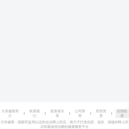
方舟健客简
联系我
投资者关
公司荣
经营资
友情链
介
们
系
誉
质
接
方舟健客－国家药监局认证的合法网上药店，致力于打造优质、低价、便捷的网上药
店和最值得信赖的健康服务平台