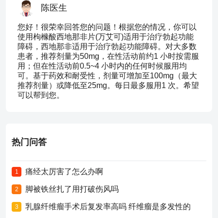
陈医生
您好！很荣幸回答您的问题！根据您的情况，你可以
使用枸橼酸西地那非片(万艾可)适用于治疗勃起功能
障碍，西地那非适用于治疗勃起功能障碍。对大多数
患者，推荐剂量为50mg，在性活动前约1 小时按需服
用；但在性活动前0.5~4 小时内的任何时候服用均
可。基于药效和耐受性，剂量可增加至100mg（最大
推荐剂量）或降低至25mg。每日最多服用1 次。希望
可以帮到您。
热门问答
痛经太厉害了怎么办啊
1
脚被铁丝扎了用打破伤风吗
2
乳腺纤维瘤手术后复发率高吗 纤维瘤是多发性的
3