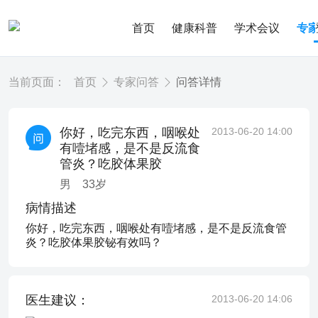
首页
健康科普
学术会议
专
当前页面：
首页
专家问答
问答详情
你好，吃完东西，咽喉处
2013-06-20 14:00
有噎堵感，是不是反流食
管炎？吃胶体果胶
男
33
岁
病情描述
你好，吃完东西，咽喉处有噎堵感，是不是反流食管
炎？吃胶体果胶铋有效吗？
医生建议：
2013-06-20 14:06