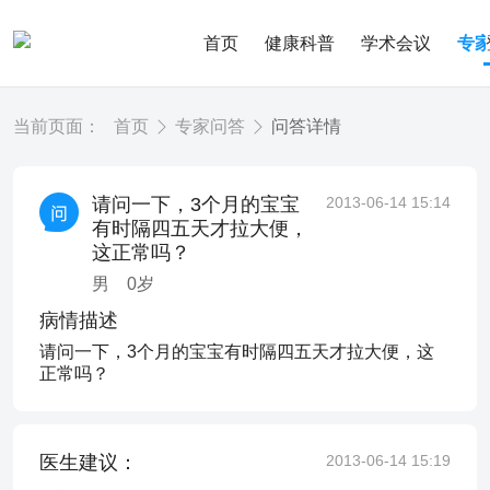
首页
健康科普
学术会议
专
当前页面：
首页
专家问答
问答详情
请问一下，3个月的宝宝
2013-06-14 15:14
有时隔四五天才拉大便，
这正常吗？
男
0
岁
病情描述
请问一下，3个月的宝宝有时隔四五天才拉大便，这
正常吗？
医生建议：
2013-06-14 15:19