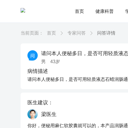
首页
健康科普
当前页面：
首页
专家问答
问答详情
请问本人便秘多日，是否可用轻质液
男
43
岁
病情描述
请问本人便秘多日，是否可用轻质液态石蜡润肠通
医生建议：
梁医生
你好，便秘用麻仁软胶囊就可以的，本产品润肠通