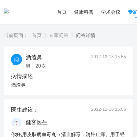
首页
健康科普
学术会议
专
当前页面：
首页
专家问答
问答详情
酒渣鼻
2012-12-18 15:55
男
20
岁
病情描述
酒渣鼻
医生建议：
2012-12-18 15:56
健客医生
你好,用皮肤病血毒丸（清血解毒，消肿止痒。用于经