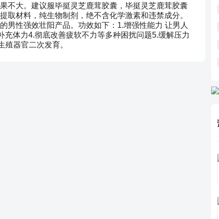
果不大。建议服毕挺灵芝鹿茸胶囊，毕挺灵芝鹿茸胶囊
提取材料，纯生物制剂，绝不含化学激素和违禁成分。
的男性强效壮阳产品。功效如下：1.增强性能力 让男人
补充体力4.彻底改善疲软不力等多种困扰问题5.缓解压力
激生殖器官二次发育。