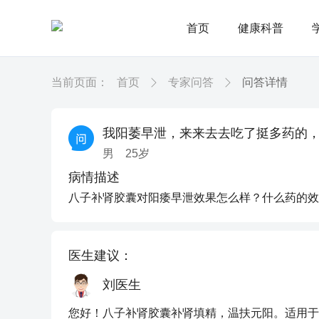
首页
健康科普
当前页面：
首页
专家问答
问答详情
我阳萎早泄，来来去去吃了挺多药的
男
25
岁
病情描述
八子补肾胶囊对阳痿早泄效果怎么样？什么药的效
医生建议：
刘医生
您好！八子补肾胶囊补肾填精，温扶元阳。适用于