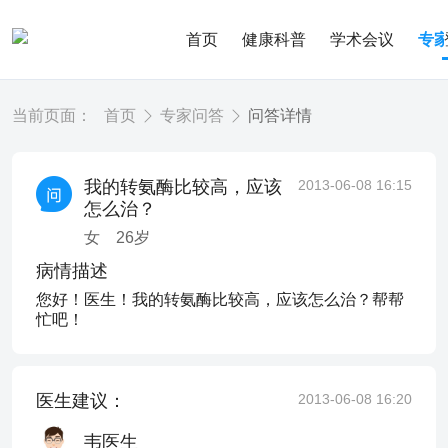
首页
健康科普
学术会议
专
当前页面：
首页
专家问答
问答详情
我的转氨酶比较高，应该
2013-06-08 16:15
怎么治？
女
26
岁
病情描述
您好！医生！我的转氨酶比较高，应该怎么治？帮帮
忙吧！
医生建议：
2013-06-08 16:20
韦医生