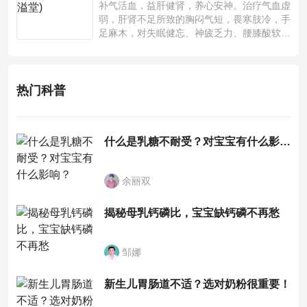
补气活血，益肝健肾，养心安神。治疗气血虚
弱，肝肾不足所致的胸闷气短，畏寒肢冷，手
足麻木，对失眠健忘、神疲乏力、腰膝酸软也
有一定疗效。
热门科普
什么是乳糖不耐受？对宝宝有什么影响？
余丽双
揭秘母乳钙磷比，宝宝缺钙磷不再愁
邹娜
新生儿胃肠道不适？选对奶粉很重要！