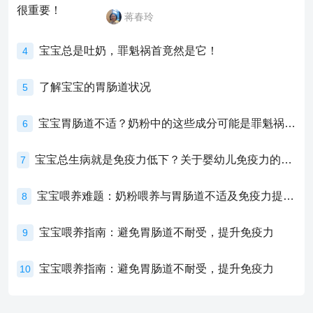
蒋春玲
宝宝总是吐奶，罪魁祸首竟然是它！
4
了解宝宝的胃肠道状况
5
宝宝胃肠道不适？奶粉中的这些成分可能是罪魁祸首！
6
宝宝总生病就是免疫力低下？关于婴幼儿免疫力的真相，家长必须了解！
7
宝宝喂养难题：奶粉喂养与胃肠道不适及免疫力提升的奥秘
8
宝宝喂养指南：避免胃肠道不耐受，提升免疫力
9
宝宝喂养指南：避免胃肠道不耐受，提升免疫力
10