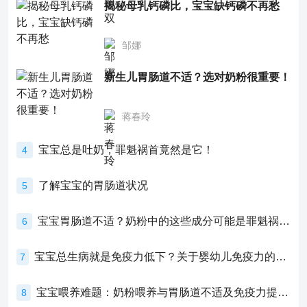
揭秘母乳钙磷比，宝宝缺钙磷不再愁
邹娜
新生儿胃肠道不适？选对奶粉很重要！
蒋春玲
宝宝总是吐奶，罪魁祸首竟然是它！
4
了解宝宝的胃肠道状况
5
宝宝胃肠道不适？奶粉中的这些成分可能是罪魁祸首！
6
宝宝总生病就是免疫力低下？关于婴幼儿免疫力的真相，家长必须了解！
7
宝宝喂养难题：奶粉喂养与胃肠道不适及免疫力提升的奥秘
8