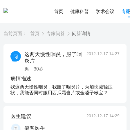
首页
健康科普
学术会议
专
当前页面：
首页
专家问答
问答详情
这两天慢性咽炎，服了咽
2012-12-17 14:27
炎片
男
30
岁
病情描述
我这两天慢性咽炎，我服了咽炎片，为加快减轻症
状，我能否同时服用西瓜霜含片或金嗓子喉宝？
医生建议：
2012-12-17 14:29
健客医生