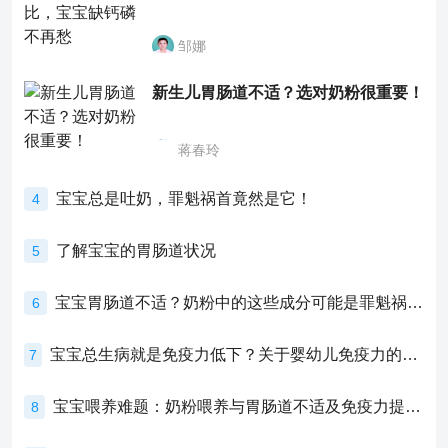
邹娜
新生儿胃肠道不适？选对奶粉很重要！
蒋春玲
宝宝总是吐奶，罪魁祸首竟然是它！
4
了解宝宝的胃肠道状况
5
宝宝胃肠道不适？奶粉中的这些成分可能是罪魁祸首！
6
宝宝总生病就是免疫力低下？关于婴幼儿免疫力的真相，家长必须了解！
7
宝宝喂养难题：奶粉喂养与胃肠道不适及免疫力提升的奥秘
8