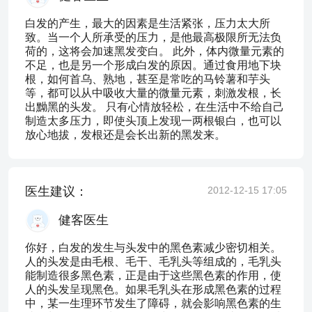
白发的产生，最大的因素是生活紧张，压力太大所
致。当一个人所承受的压力，是他最高极限所无法负
荷的，这将会加速黑发变白。 此外，体内微量元素的
不足，也是另一个形成白发的原因。通过食用地下块
根，如何首乌、熟地，甚至是常吃的马铃薯和芋头
等，都可以从中吸收大量的微量元素，刺激发根，长
出黝黑的头发。 只有心情放轻松，在生活中不给自己
制造太多压力，即使头顶上发现一两根银白，也可以
放心地拔，发根还是会长出新的黑发来。
医生建议：
2012-12-15 17:05
健客医生
你好，白发的发生与头发中的黑色素减少密切相关。
人的头发是由毛根、毛干、毛乳头等组成的，毛乳头
能制造很多黑色素，正是由于这些黑色素的作用，使
人的头发呈现黑色。如果毛乳头在形成黑色素的过程
中，某一生理环节发生了障碍，就会影响黑色素的生