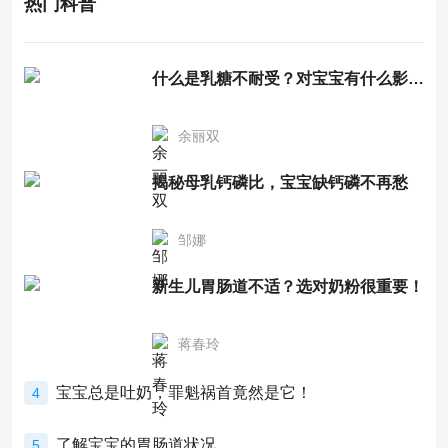
热门科普
什么是乳糖不耐受？对宝宝有什么影响？
余丽双
揭秘母乳钙磷比，宝宝缺钙磷不再愁
邹娜
新生儿胃肠道不适？选对奶粉很重要！
蒋春玲
宝宝总是吐奶，罪魁祸首竟然是它！
4
了解宝宝的胃肠道状况
5