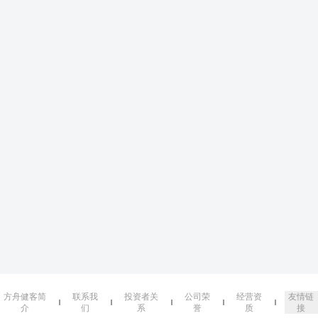
方舟健客简
联系我
投资者关
公司荣
经营资
友情链
介
们
系
誉
质
接