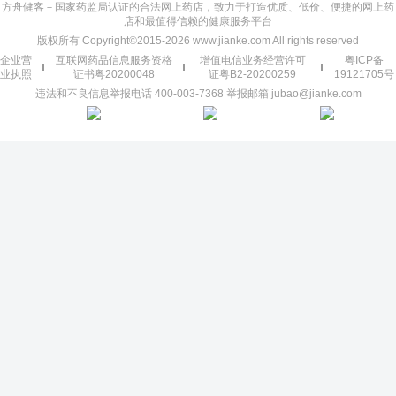
方舟健客－国家药监局认证的合法网上药店，致力于打造优质、低价、便捷的网上药
店和最值得信赖的健康服务平台
版权所有 Copyright©2015-2026 www.jianke.com All rights reserved
企业营
互联网药品信息服务资格
增值电信业务经营许可
粤ICP备
业执照
证书粤20200048
证粤B2-20200259
19121705号
违法和不良信息举报电话 400-003-7368 举报邮箱 jubao@jianke.com