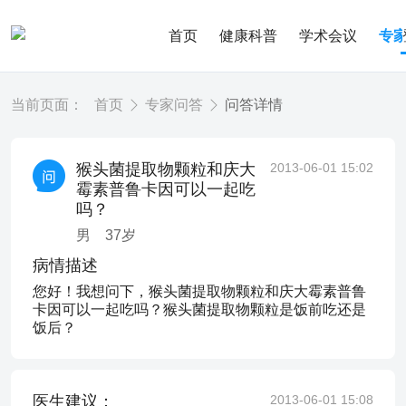
首页
健康科普
学术会议
专
当前页面：
首页
专家问答
问答详情
猴头菌提取物颗粒和庆大
2013-06-01 15:02
霉素普鲁卡因可以一起吃
吗？
男
37
岁
病情描述
您好！我想问下，猴头菌提取物颗粒和庆大霉素普鲁
卡因可以一起吃吗？猴头菌提取物颗粒是饭前吃还是
饭后？
医生建议：
2013-06-01 15:08