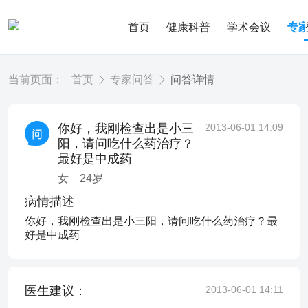
首页
健康科普
学术会议
专
当前页面：
首页
专家问答
问答详情
你好，我刚检查出是小三
2013-06-01 14:09
阳，请问吃什么药治疗？
最好是中成药
女
24
岁
病情描述
你好，我刚检查出是小三阳，请问吃什么药治疗？最
好是中成药
医生建议：
2013-06-01 14:11