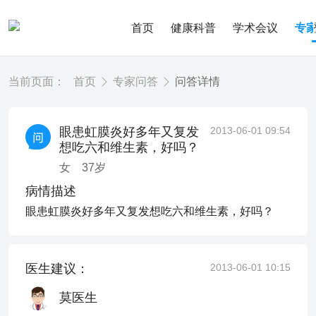
首页
健康科普
学术会议
专
当前页面：
首页
专家问答
问答详情
眼患虹膜炎好多年又复发
2013-06-01 09:54
想吃六和维生素，好吗？
女
37
岁
病情描述
眼患虹膜炎好多年又复发想吃六和维生素，好吗？
医生建议：
2013-06-01 10:15
莫医生