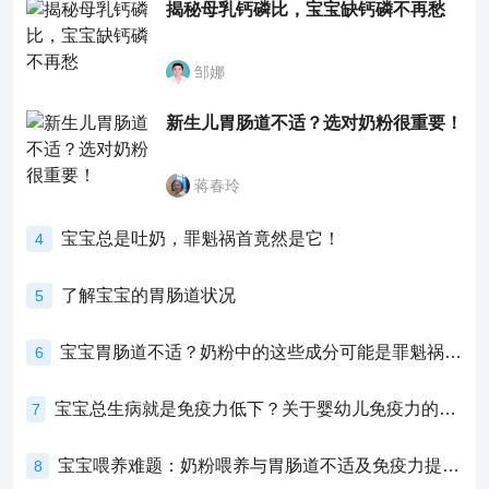
揭秘母乳钙磷比，宝宝缺钙磷不再愁
邹娜
新生儿胃肠道不适？选对奶粉很重要！
蒋春玲
宝宝总是吐奶，罪魁祸首竟然是它！
4
了解宝宝的胃肠道状况
5
宝宝胃肠道不适？奶粉中的这些成分可能是罪魁祸首！
6
宝宝总生病就是免疫力低下？关于婴幼儿免疫力的真相，家长必须了解！
7
宝宝喂养难题：奶粉喂养与胃肠道不适及免疫力提升的奥秘
8