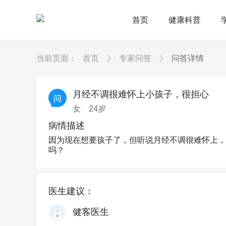
首页
健康科普
当前页面：
首页
专家问答
问答详情
月经不调很难怀上小孩子，很担心
女
24
岁
病情描述
因为现在想要孩子了，但听说月经不调很难怀上，
吗？
医生建议：
健客医生