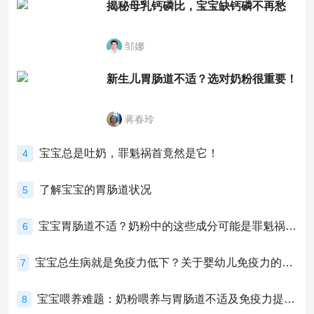
揭秘母乳钙磷比，宝宝缺钙磷不再愁
邹娜
新生儿胃肠道不适？选对奶粉很重要！
蒋春玲
宝宝总是吐奶，罪魁祸首竟然是它！
4
了解宝宝的胃肠道状况
5
宝宝胃肠道不适？奶粉中的这些成分可能是罪魁祸首！
6
宝宝总生病就是免疫力低下？关于婴幼儿免疫力的真相，家长必须了解！
7
宝宝喂养难题：奶粉喂养与胃肠道不适及免疫力提升的奥秘
8