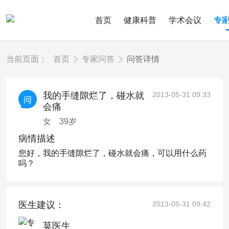
首页
健康科普
学术会议
专
当前页面：
首页
专家问答
问答详情
我的手缝隙烂了，碰水就
2013-05-31 09:33
会痛
女
39
岁
病情描述
您好，我的手缝隙烂了，碰水就会痛，可以用什么药
吗？
医生建议：
2013-05-31 09:42
莫医生