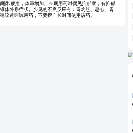
瞌睡和疲惫，体重增加。长期用药时偶见抑郁症，有抑郁
锥体外系症状。少见的不良反应有：胃灼热、恶心、胃
建议遵医嘱用药，不要擅自长时间使用该药。