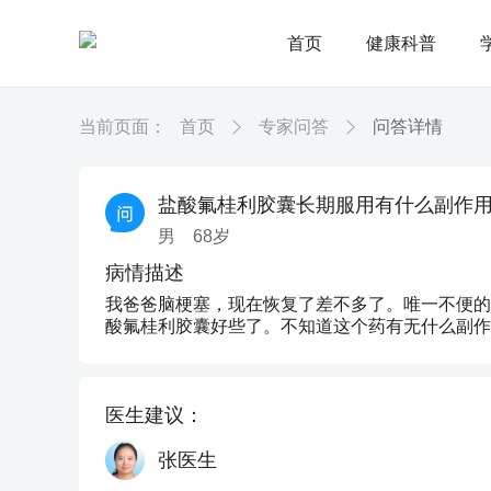
首页
健康科普
当前页面：
首页
专家问答
问答详情
盐酸氟桂利胶囊长期服用有什么副作
男
68
岁
病情描述
我爸爸脑梗塞，现在恢复了差不多了。唯一不便的
酸氟桂利胶囊好些了。不知道这个药有无什么副作
医生建议：
张医生