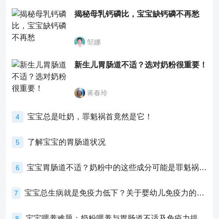
揭秘母乳钙磷比，宝宝缺钙磷不再愁
邹娜
新生儿胃肠道不适？选对奶粉很重要！
蒋春玲
宝宝总是吐奶，罪魁祸首竟然是它！
4
了解宝宝的胃肠道状况
5
宝宝胃肠道不适？奶粉中的这些成分可能是罪魁祸首！
6
宝宝总生病就是免疫力低下？关于婴幼儿免疫力的真相，家长必须了解！
7
宝宝喂养难题：奶粉喂养与胃肠道不适及免疫力提升的奥秘
8