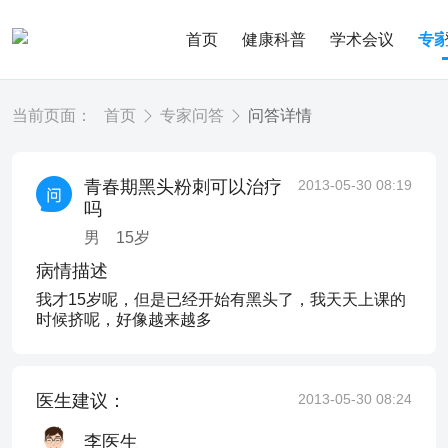
首页
健康科普
学术会议
专
当前页面：
首页
专家问答
问答详情
青春期黑头粉刺可以治疗
2013-05-30 08:19
吗
男
15
岁
病情描述
我才15岁呢，但是已经开始有黑头了，我天天上课的
时候挤呢，好像越来越多
医生建议：
2013-05-30 08:24
李医生