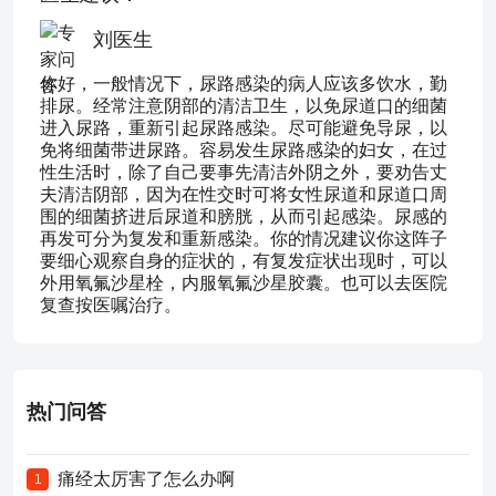
刘医生
你好，一般情况下，尿路感染的病人应该多饮水，勤
排尿。经常注意阴部的清洁卫生，以免尿道口的细菌
进入尿路，重新引起尿路感染。尽可能避免导尿，以
免将细菌带进尿路。容易发生尿路感染的妇女，在过
性生活时，除了自己要事先清洁外阴之外，要劝告丈
夫清洁阴部，因为在性交时可将女性尿道和尿道口周
围的细菌挤进后尿道和膀胱，从而引起感染。尿感的
再发可分为复发和重新感染。你的情况建议你这阵子
要细心观察自身的症状的，有复发症状出现时，可以
外用氧氟沙星栓，内服氧氟沙星胶囊。也可以去医院
复查按医嘱治疗。
热门问答
痛经太厉害了怎么办啊
1