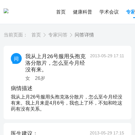
首页
健康科普
学术会议
专
当前页面：
首页
专家问答
问答详情
我从上月26号服用头孢克
2013-05-29 17:11
洛分散片，怎么至今月经
没有来。
女
26
岁
病情描述
我从上月26号服用头孢克洛分散片，怎么至今月经没
有来。我上月来是4月6号，我也上了环，不知和吃这
药有没有关系。
医生建议：
2013-05-29 17:15