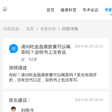
首页
健康科普
学术会议
专
当前页面：
首页
专家问答
问答详情
请问吃血脂康胶囊可以喝
2013-05-29 16:23
茶吗？说明书上没有说
女
52
岁
病情描述
你好！请问吃血脂康胶囊可以喝茶吗？医生给我开
的，没有交代口忌，说明书上也没有写。
医生建议：
2013-05-29 16:43
刘医生