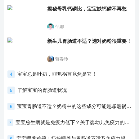
揭秘母乳钙磷比，宝宝缺钙磷不再愁
邹娜
新生儿胃肠道不适？选对奶粉很重要！
蒋春玲
宝宝总是吐奶，罪魁祸首竟然是它！
4
了解宝宝的胃肠道状况
5
宝宝胃肠道不适？奶粉中的这些成分可能是罪魁祸首！
6
宝宝总生病就是免疫力低下？关于婴幼儿免疫力的真相，家长必须了解！
7
宝宝喂养难题：奶粉喂养与胃肠道不适及免疫力提升的奥秘
8