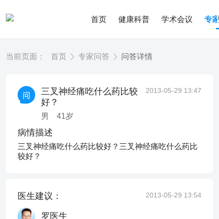
首页
健康科普
学术会议
专
当前页面：
首页
专家问答
问答详情
三叉神经痛吃什么药比较
2013-05-29 13:47
好？
男
41
岁
病情描述
三叉神经痛吃什么药比较好？三叉神经痛吃什么药比
较好？
医生建议：
2013-05-29 13:54
罗医生