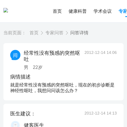
首页
健康科普
学术会议
专
当前页面：
首页
专家问答
问答详情
经常性没有预感的突然呕
2012-12-14 14:06
吐
男
22
岁
病情描述
就是经常性没有预感的突然呕吐，现在的初步诊断是
神经性呕吐，我想问问该怎么办？
医生建议：
2012-12-14 14:13
健客医生