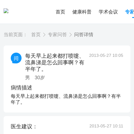
首页
健康科普
学术会议
专
当前页面：
首页
专家问答
问答详情
每天早上起来都打喷嚏、
2013-05-27 10:05
流鼻涕是怎么回事啊？有
半年了。
男
30
岁
病情描述
每天早上起来都打喷嚏、流鼻涕是怎么回事啊？有半
年了。
医生建议：
2013-05-27 10:11