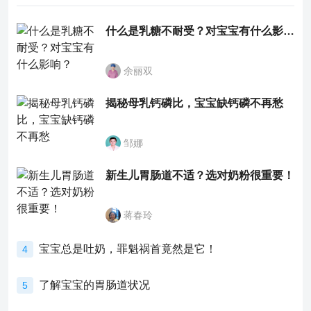
什么是乳糖不耐受？对宝宝有什么影响？
余丽双
揭秘母乳钙磷比，宝宝缺钙磷不再愁
邹娜
新生儿胃肠道不适？选对奶粉很重要！
蒋春玲
宝宝总是吐奶，罪魁祸首竟然是它！
4
了解宝宝的胃肠道状况
5