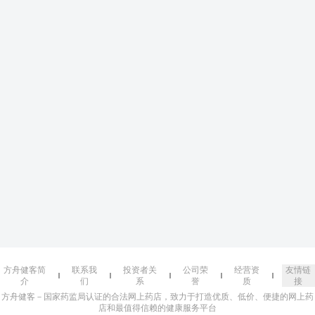
方舟健客简
联系我
投资者关
公司荣
经营资
友情链
介
们
系
誉
质
接
方舟健客－国家药监局认证的合法网上药店，致力于打造优质、低价、便捷的网上药
店和最值得信赖的健康服务平台