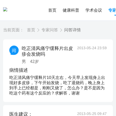
首页
健康科普
学术会议
专
当前页面：
首页
专家问答
问答详情
吃正清风痛宁缓释片出皮
2013-05-24 23:59
疹会发烧吗
男
42
岁
病情描述
吃正清风痛宁缓释片10天左右，今天早上发现身上出
现好多皮疹，下午开始发烧，吃了退烧药，晚上身上
到手上已经都是，刚刚又烧了，怎么办？是不是因为
吃这个药有这个反应的？求解答，谢谢
医生建议：
2013-05-25 09:47