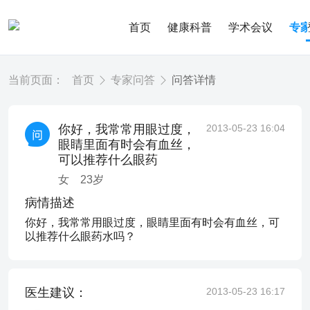
首页
健康科普
学术会议
专
当前页面：
首页
专家问答
问答详情
你好，我常常用眼过度，
2013-05-23 16:04
眼睛里面有时会有血丝，
可以推荐什么眼药
女
23
岁
病情描述
你好，我常常用眼过度，眼睛里面有时会有血丝，可
以推荐什么眼药水吗？
医生建议：
2013-05-23 16:17