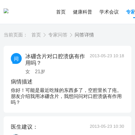
首页
健康科普
学术会议
专
当前页面：
首页
专家问答
问答详情
冰硼含片对口腔溃疡有作
2013-05-23 10:18
用吗？
女
21
岁
病情描述
你好！可能是最近吃辣的东西多了，空腔里长了疮。
朋友介绍我用冰硼含片，我想问问对口腔溃疡有作用
吗？
医生建议：
2013-05-23 10:30