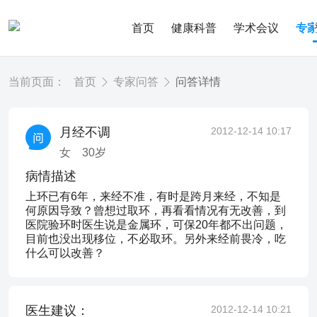
首页
健康科普
学术会议
专
当前页面：
首页
专家问答
问答详情
月经不调
2012-12-14 10:17
女
30
岁
病情描述
上环已有6年，来经不准，有时是跨月来经，不知是
何原因导致？曾想过取环，再看看情况有无改善，到
医院验环时医生说是金属环，可保20年都不出问题，
目前也没出现移位，不必取环。另外来经前畏冷，吃
什么可以改善？
医生建议：
2012-12-14 10:21