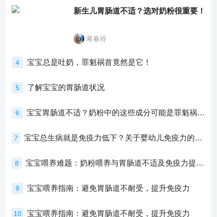
新生儿胃肠道不适？选对奶粉很重要！
蒋春玲
宝宝总是吐奶，罪魁祸首竟然是它！
4
了解宝宝的胃肠道状况
5
宝宝胃肠道不适？奶粉中的这些成分可能是罪魁祸首！
6
宝宝总生病就是免疫力低下？关于婴幼儿免疫力的真相，家长必须了解！
7
宝宝喂养难题：奶粉喂养与胃肠道不适及免疫力提升的奥秘
8
宝宝喂养指南：避免胃肠道不耐受，提升免疫力
9
宝宝喂养指南：避免胃肠道不耐受，提升免疫力
10