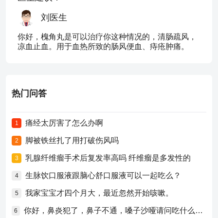
刘医生
你好，槐角丸是可以治疗你这种情况的，清肠疏风，
凉血止血。用于血热所致的肠风便血、痔疮肿痛。
热门问答
痛经太厉害了怎么办啊
1
脚被铁丝扎了用打破伤风吗
2
乳腺纤维瘤手术后复发率高吗 纤维瘤是多发性的
3
生脉饮口服液跟脑心舒口服液可以一起吃么？
4
我家宝宝才四个月大，最近忽然开始咳嗽。
5
你好，鼻炎犯了，鼻子不通，嗓子沙哑请问吃什么药比较好？
6