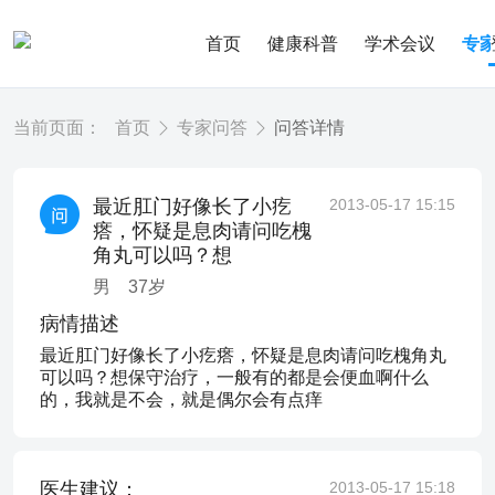
首页
健康科普
学术会议
专
当前页面：
首页
专家问答
问答详情
最近肛门好像长了小疙
2013-05-17 15:15
瘩，怀疑是息肉请问吃槐
角丸可以吗？想
男
37
岁
病情描述
最近肛门好像长了小疙瘩，怀疑是息肉请问吃槐角丸
可以吗？想保守治疗，一般有的都是会便血啊什么
的，我就是不会，就是偶尔会有点痒
医生建议：
2013-05-17 15:18