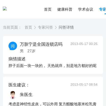
首页
健康科普
学术会议
专
当前页面：
首页
专家问答
问答详情
万肤宁是全国连锁店吗
2013-05-17 00:25
男
27
岁
病情描述
脖子后面一块一块的， 天热就痒，别是地方都好的呢
医生建议：
2013-05-17 08:54
朱医生
考虑是神经性皮炎，可以外用 复方醋酸地塞米松乳膏