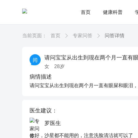
首页
健康科普
当前页面：
首页
专家问答
问答详情
请问宝宝从出生到现在两个月一直有
女
28
岁
病情描述
请问宝宝从出生到现在两个月一直有眼屎和眼泪，
医生建议：
罗医生
你好，沙星都不能用的，注意洗脸清洁就可以了