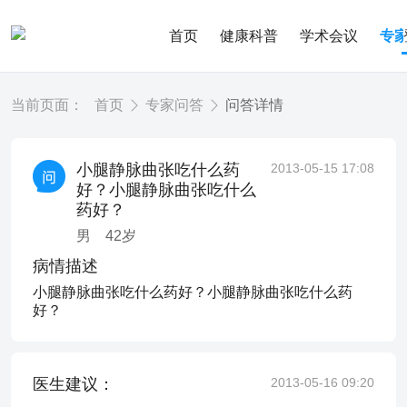
首页
健康科普
学术会议
专
当前页面：
首页
专家问答
问答详情
小腿静脉曲张吃什么药
2013-05-15 17:08
好？小腿静脉曲张吃什么
药好？
男
42
岁
病情描述
小腿静脉曲张吃什么药好？小腿静脉曲张吃什么药
好？
医生建议：
2013-05-16 09:20