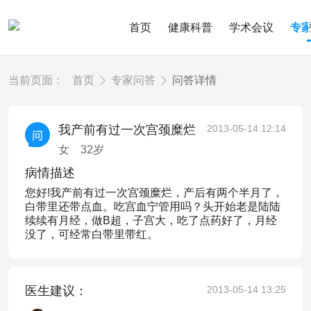
首页
健康科普
学术会议
专
当前页面：
首页
专家问答
问答详情
我产前有过一次宫颈糜烂
2013-05-14 12:14
女
32
岁
病情描述
您好!我产前有过一次宫颈糜烂，产后有两个半月了，
白带里还带点血。吃宫血宁管用吗？头开始老是陆陆
续续有月经，做B超，子宫大，吃了点药好了，月经
没了，可经常白带里带红。
医生建议：
2013-05-14 13:25